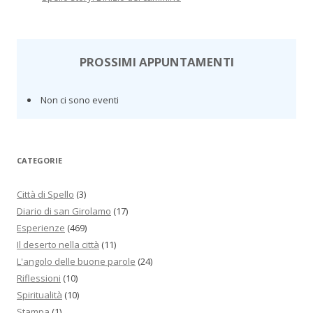
PROSSIMI APPUNTAMENTI
Non ci sono eventi
CATEGORIE
Città di Spello
(3)
Diario di san Girolamo
(17)
Esperienze
(469)
Il deserto nella città
(11)
L'angolo delle buone parole
(24)
Riflessioni
(10)
Spiritualità
(10)
Stampa
(1)