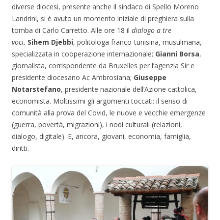
diverse diocesi, presente anche il sindaco di Spello Moreno
Landrini, si è avuto un momento iniziale di preghiera sulla
tomba di Carlo Carretto. Alle ore 18 il
dialogo a tre
voci
.
Sihem Djebbi
, politologa franco-tunisina, musulmana,
specializzata in cooperazione internazionale;
Gianni Borsa
,
giornalista, corrispondente da Bruxelles per l’agenzia Sir e
presidente diocesano Ac Ambrosiana;
Giuseppe
Notarstefano
, presidente nazionale dell’Azione cattolica,
economista. Moltissimi gli argomenti toccati: il senso di
comunità alla prova del Covid, le nuove e vecchie emergenze
(guerra, povertà, migrazioni), i nodi culturali (relazioni,
dialogo, digitale). E, ancora, giovani, economia, famiglia,
diritti.