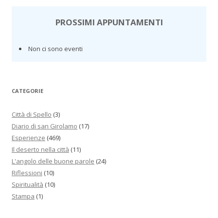
PROSSIMI APPUNTAMENTI
Non ci sono eventi
CATEGORIE
Città di Spello
(3)
Diario di san Girolamo
(17)
Esperienze
(469)
Il deserto nella città
(11)
L'angolo delle buone parole
(24)
Riflessioni
(10)
Spiritualità
(10)
Stampa
(1)