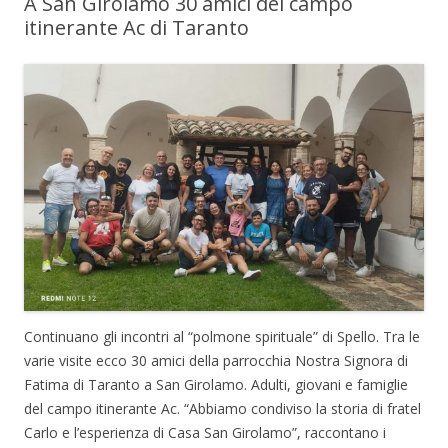
A San Girolamo 30 amici del campo
itinerante Ac di Taranto
Continuano gli incontri al “polmone spirituale” di Spello. Tra le
varie visite ecco 30 amici della parrocchia Nostra Signora di
Fatima di Taranto a San Girolamo. Adulti, giovani e famiglie
del campo itinerante Ac. “Abbiamo condiviso la storia di fratel
Carlo e l’esperienza di Casa San Girolamo”, raccontano i