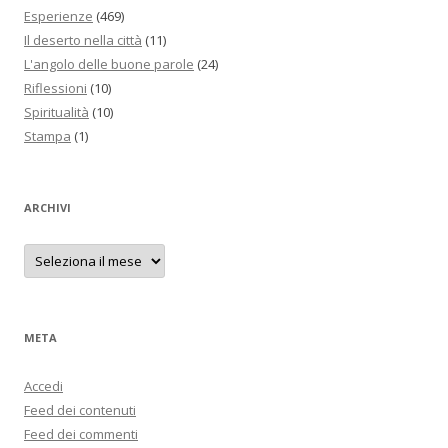
Esperienze
(469)
Il deserto nella città
(11)
L'angolo delle buone parole
(24)
Riflessioni
(10)
Spiritualità
(10)
Stampa
(1)
ARCHIVI
Archivi
META
Accedi
Feed dei contenuti
Feed dei commenti