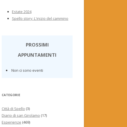
Estate 2024
Spello story: L'inizio del cammino
PROSSIMI
APPUNTAMENTI
Non ci sono eventi
CATEGORIE
Città di Spello
(3)
Diario di san Girolamo
(17)
Esperienze
(469)