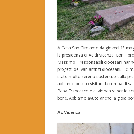
A Casa San Girolamo da giovedì 1° magg
la presidenza di Ac di Vicenza. Con il p
Massimo, i responsabili diocesani hann
progetti dei vari ambiti diocesani. Il cl
stato molto sereno sostenuto dalla preg
abbiamo potuto visitare la tomba di san 
Papa Francesco e di vicinanza per le sor
bene. Abbiamo avuto anche la gioia por
Ac Vicenza