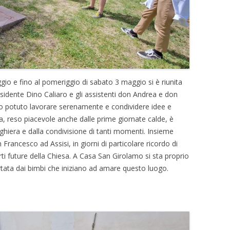
io e fino al pomeriggio di sabato 3 maggio si è riunita
residente Dino Caliaro e gli assistenti don Andrea e don
o potuto lavorare serenamente e condividere idee e
ima, reso piacevole anche dalle prime giornate calde, è
hiera e dalla condivisione di tanti momenti. Insieme
Francesco ad Assisi, in giorni di particolare ricordo di
ti future della Chiesa. A Casa San Girolamo si sta proprio
tata dai bimbi che iniziano ad amare questo luogo.