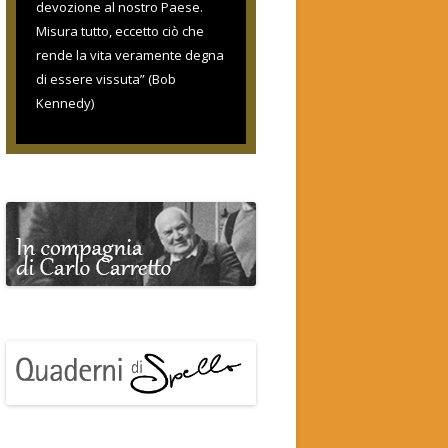
devozione al nostro Paese.
Misura tutto, eccetto ciò che
rende la vita veramente degna
di essere vissuta” (Bob
Kennedy)