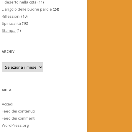
Il deserto nella città
(11)
L'angolo delle buone parole
(24)
Riflessioni
(10)
Spiritualità
(10)
Stampa
(1)
ARCHIVI
Archivi
META
Accedi
Feed dei contenuti
Feed dei commenti
WordPress.org