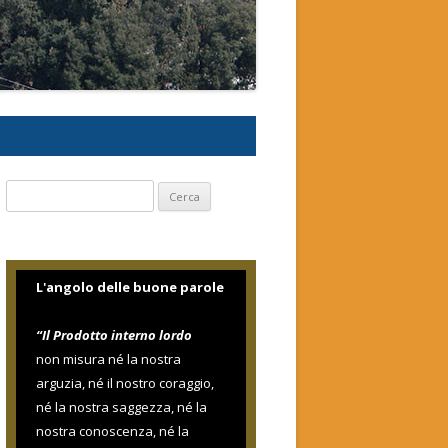
Ricerca
per:
L'angolo delle buone parole
“Il Prodotto interno lordo
non misura né la nostra
arguzia, né il nostro coraggio,
né la nostra saggezza, né la
nostra conoscenza, né la