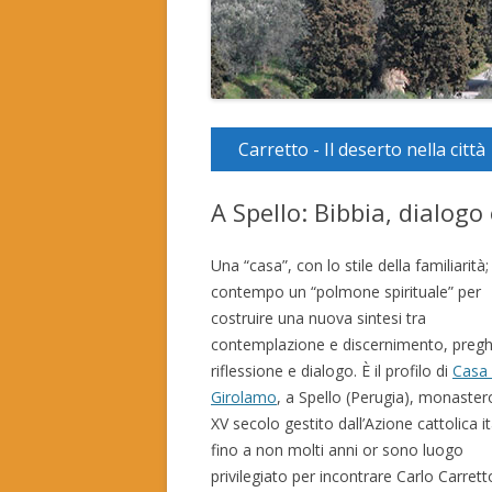
Carretto - Il deserto nella città
A Spello: Bibbia, dialogo
Una “casa”, con lo stile della familiarità;
contempo un “polmone spirituale” per
costruire una nuova sintesi tra
contemplazione e discernimento, pregh
riflessione e dialogo. È il profilo di
Casa
Girolamo
, a Spello (Perugia), monaster
XV secolo gestito dall’Azione cattolica it
fino a non molti anni or sono luogo
privilegiato per incontrare Carlo Carrett