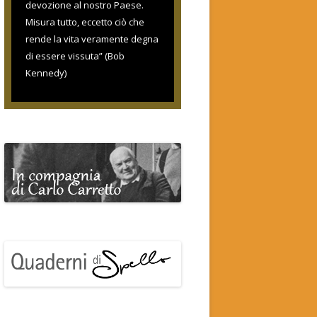
devozione al nostro Paese.
Misura tutto, eccetto ciò che
rende la vita veramente degna
di essere vissuta” (Bob
Kennedy)