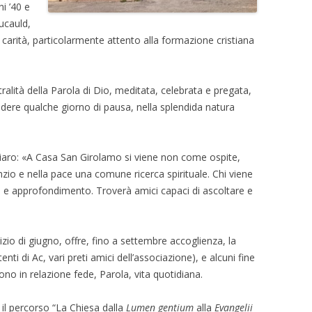
ni ’40 e
oucauld,
 carità, particolarmente attento alla formazione cristiana
ralità della Parola di Dio, meditata, celebrata e pregata,
edere qualche giorno di pausa, nella splendida natura
a chiaro: «A Casa San Girolamo si viene non come ospite,
zio e nella pace una comune ricerca spirituale. Chi viene
to e approfondimento. Troverà amici capaci di ascoltare e
nizio di giugno, offre, fino a settembre accoglienza, la
nti di Ac, vari preti amici dell’associazione), e alcuni fine
no in relazione fede, Parola, vita quotidiana.
 il percorso “La Chiesa dalla
Lumen gentium
alla
Evangelii