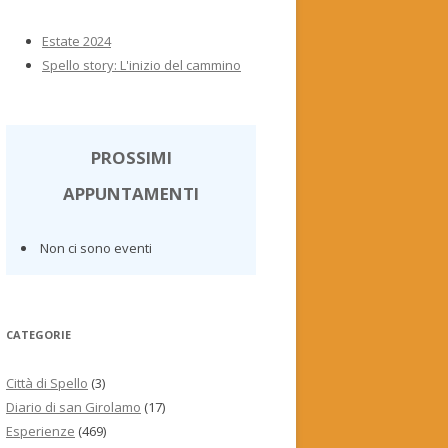
Estate 2024
Spello story: L'inizio del cammino
PROSSIMI
APPUNTAMENTI
Non ci sono eventi
CATEGORIE
Città di Spello
(3)
Diario di san Girolamo
(17)
Esperienze
(469)