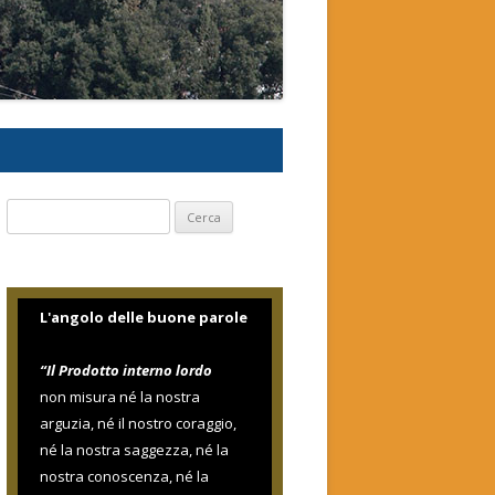
Ricerca
per:
L'angolo delle buone parole
“Il Prodotto interno lordo
non misura né la nostra
arguzia, né il nostro coraggio,
né la nostra saggezza, né la
nostra conoscenza, né la