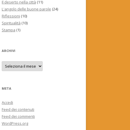
Il deserto nella città
(11)
L'angolo delle buone parole
(24)
Riflessioni
(10)
Spiritualità
(10)
Stampa
(1)
ARCHIVI
Archivi
META
Accedi
Feed dei contenuti
Feed dei commenti
WordPress.org