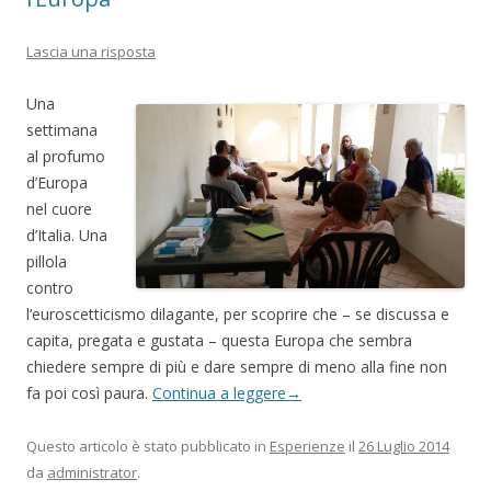
Lascia una risposta
Una
settimana
al profumo
d’Europa
nel cuore
d’Italia. Una
pillola
contro
l’euroscetticismo dilagante, per scoprire che – se discussa e
capita, pregata e gustata – questa Europa che sembra
chiedere sempre di più e dare sempre di meno alla fine non
fa poi così paura.
Continua a leggere
→
Questo articolo è stato pubblicato in
Esperienze
il
26 Luglio 2014
da
administrator
.