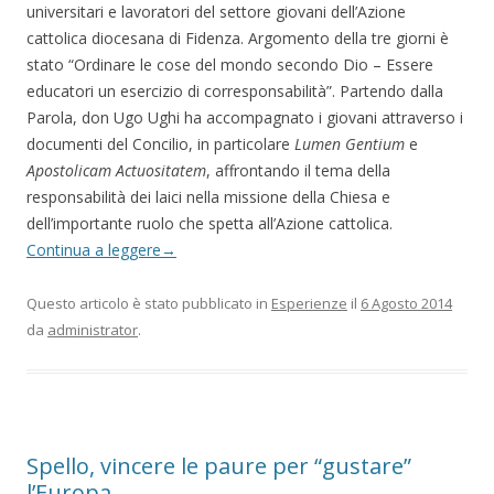
universitari e lavoratori del settore giovani dell’Azione
cattolica diocesana di Fidenza. Argomento della tre giorni è
stato “Ordinare le cose del mondo secondo Dio – Essere
educatori un esercizio di corresponsabilità”. Partendo dalla
Parola, don Ugo Ughi ha accompagnato i giovani attraverso i
documenti del Concilio, in particolare
Lumen Gentium
e
Apostolicam Actuositatem
, affrontando il tema della
responsabilità dei laici nella missione della Chiesa e
dell’importante ruolo che spetta all’Azione cattolica.
Continua a leggere
→
Questo articolo è stato pubblicato in
Esperienze
il
6 Agosto 2014
da
administrator
.
Spello, vincere le paure per “gustare”
l’Europa