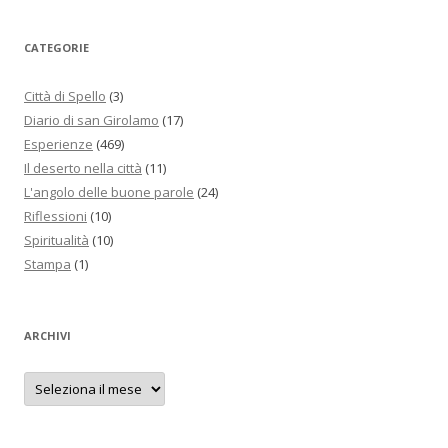
CATEGORIE
Città di Spello
(3)
Diario di san Girolamo
(17)
Esperienze
(469)
Il deserto nella città
(11)
L'angolo delle buone parole
(24)
Riflessioni
(10)
Spiritualità
(10)
Stampa
(1)
ARCHIVI
Archivi