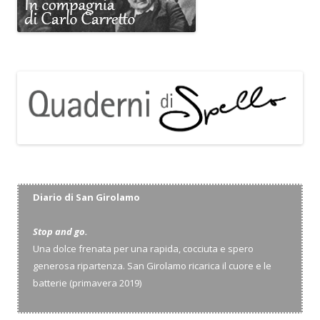
l
o
Diario di San Girolamo
Stop and go.
Una dolce frenata per una rapida, cocciuta e spero
generosa ripartenza. San Girolamo ricarica il cuore e le
batterie (primavera 2019)